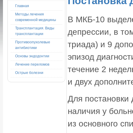
Постановка 
Главная
Методы лечения
В МКБ-10 выдел
современной медицины
Трансплантация. Виды
депрессии, в то
трансплантации
триада) и 9 до
Противоопухолевые
антибиотики
эпизод диагност
Основы эндодонтии
Лечение переломов
течение 2 недел
Острые болезни
и двух дополнит
Для постановки 
наличия у больн
из основного сп