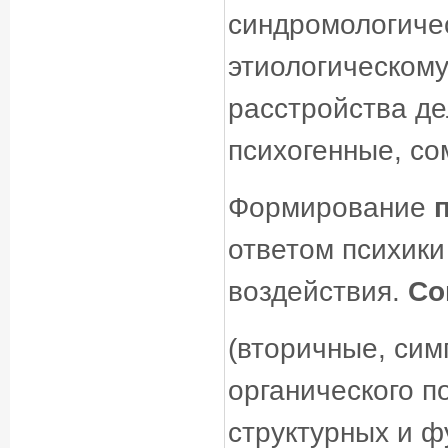
синдромологиче
этиологическом
расстройства де
психогенные, со
Формирование
ответом психик
воздействия.
Со
(вторичные, сим
органического п
структурных и ф