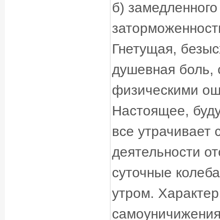
б) замедленного
заторможенности
Гнетущая, безыс
душевная боль,
физическими ощ
Настоящее, буд
все утрачивает 
деятельности от
суточные колеба
утром. Характер
самоуничижения,