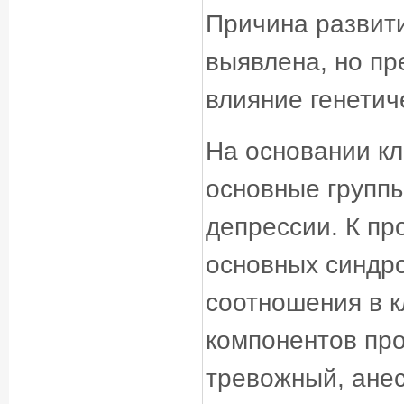
Причина развити
выявлена, но п
влияние генетич
На основании кл
основные групп
депрессии. К пр
основных синдро
соотношения в к
компонентов про
тревожный, анес