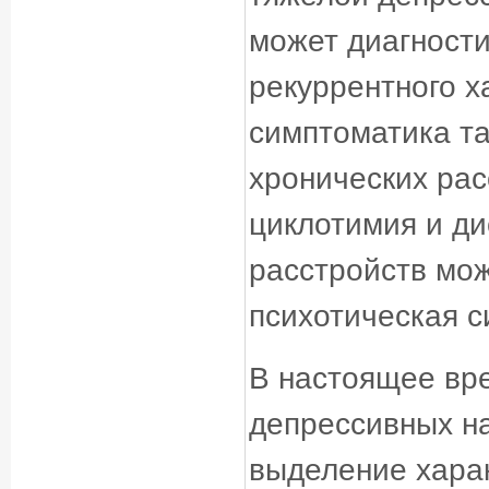
может диагности
рекуррентного х
симптоматика та
хронических рас
циклотимия и ди
расстройств мож
психотическая с
В настоящее вр
депрессивных н
выделение харак