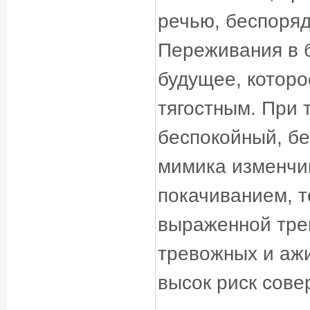
речью, беспоря
Переживания в 
будущее, которо
тягостным. При 
беспокойный, бе
мимика изменчив
покачиванием, т
выраженной трев
тревожных и аж
высок риск сове