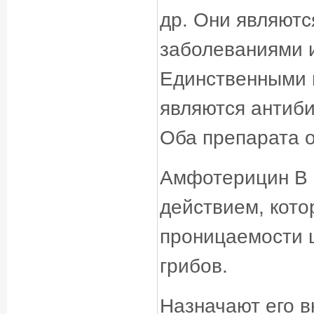
др. Они являют
заболеваниями 
Единственными 
являются антиби
Оба препарата 
Амфотерицин В 
действием, кото
проницаемости 
грибов.
Назначают его в