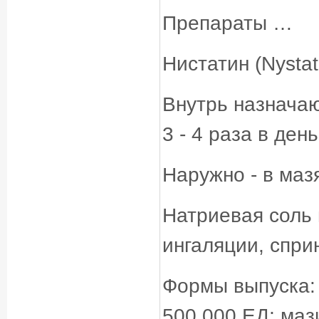
Препараты …
Нистатин (Nysta
Внутрь назначаю
3 - 4 раза в день
Наружно - в маз
Натриевая соль 
ингаляции, сприн
Формы выпуска: 
500 000 ЕД; мази 