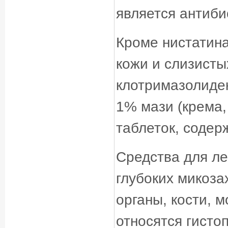
является антиби
Кроме нистатин
кожи и слизисты
клотримазолиде
1% мази (крема,
таблеток, содер
Средства для ле
глубоких микоза
органы, кости, м
относятся гисто