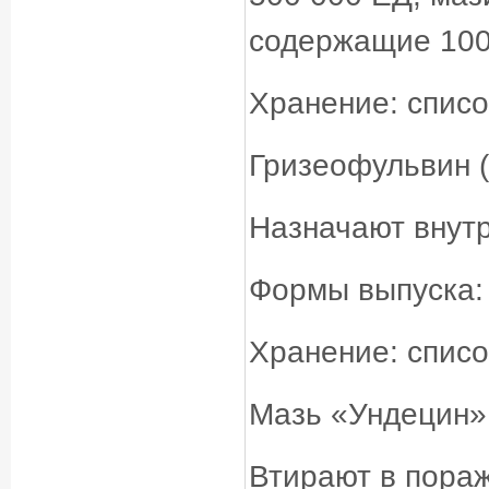
содержащие 100 
Хранение: списо
Гризеофульвин (
Назначают внутрь
Формы выпуска: т
Хранение: списо
Мазь «Ундецин»
Втирают в пораж